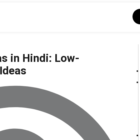
s in Hindi: Low-
Ideas