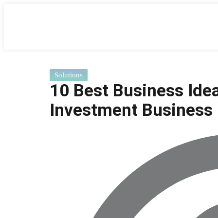
Solutions
10 Best Business Idea
Investment Business 