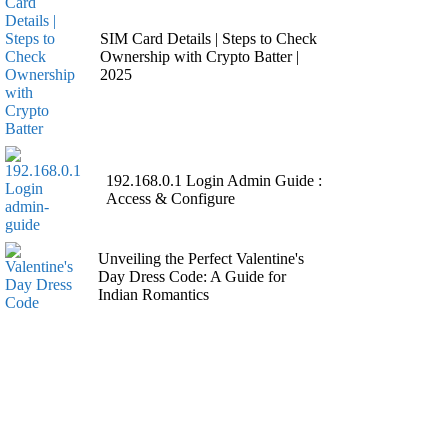
SIM Card Details | Steps to Check
Ownership with Crypto Batter |
2025
192.168.0.1 Login Admin Guide :
Access & Configure
Unveiling the Perfect Valentine's
Day Dress Code: A Guide for
Indian Romantics