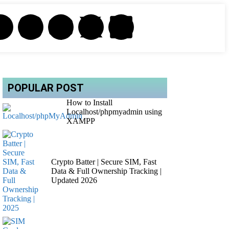
POPULAR POST
How to Install
Localhost/phpmyadmin using
XAMPP
Crypto Batter | Secure SIM, Fast
Data & Full Ownership Tracking |
Updated 2026