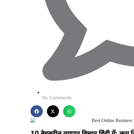
No Comments
10 बेहतरीन व्यापार विचार हिंदी में: कम निव