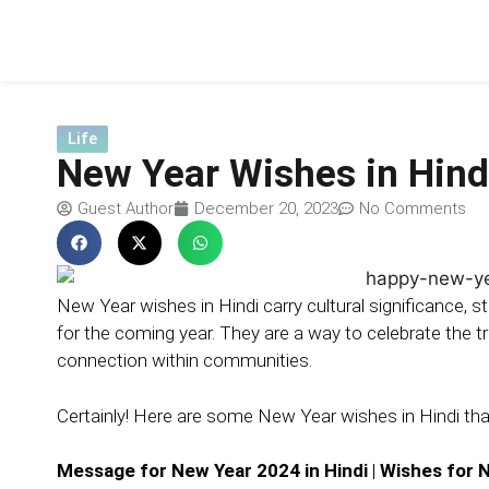
Life
New Year Wishes in Hind
Guest Author
December 20, 2023
No Comments
New Year wishes in Hindi carry cultural significance, 
for the coming year. They are a way to celebrate the tr
connection within communities.
Certainly! Here are some New Year wishes in Hindi that
Message for New Year 2024 in Hindi
|
Wishes for N